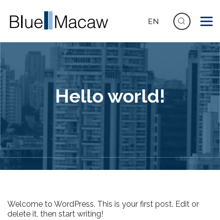
EN
Hello world!
Welcome to WordPress. This is your first post. Edit or
delete it, then start writing!